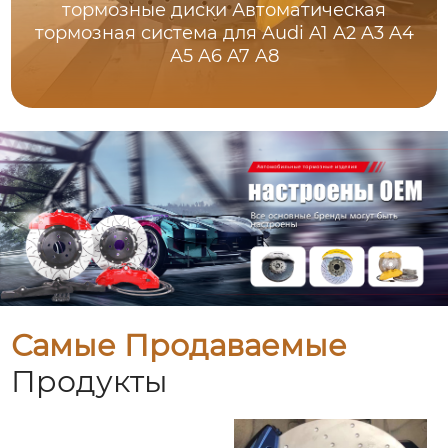
тормозные диски Автоматическая
тормозная система для Audi A1 A2 A3 A4
A5 A6 A7 A8
Самые Продаваемые
Продукты