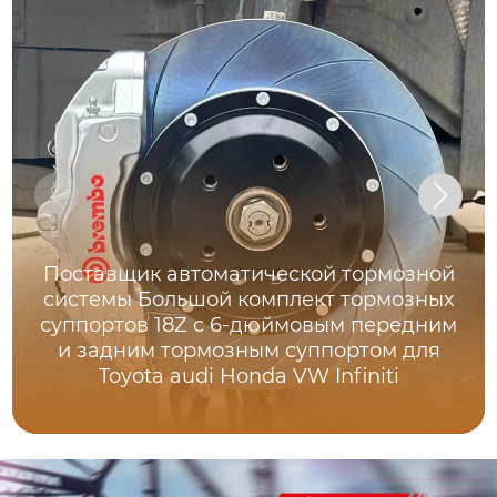
Поставщик автоматической тормозной
системы Большой комплект тормозных
суппортов 18Z с 6-дюймовым передним
и задним тормозным суппортом для
Toyota audi Honda VW Infiniti