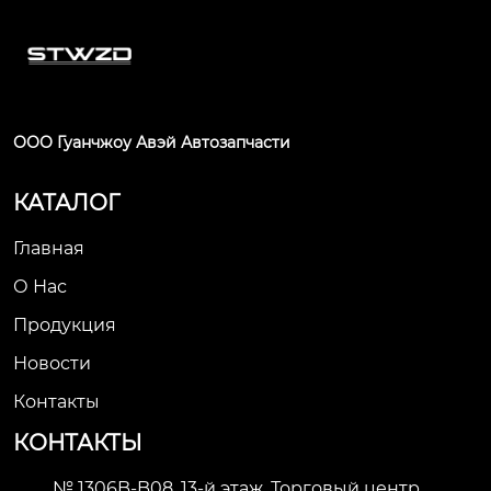
ООО Гуанчжоу Авэй Автозапчасти
КАТАЛОГ
Главная
О Нас
Продукция
Новости
Контакты
КОНТАКТЫ
№ 1306B-B08, 13-й этаж, Торговый центр