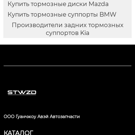
Купить тормозные диски Mazda
Купить тормозные суппорты BMW
Производители задних тормозных
суппортов Kia
ООО Гуанчжоу Авэй Автозапчасти
КАТАЛОГ