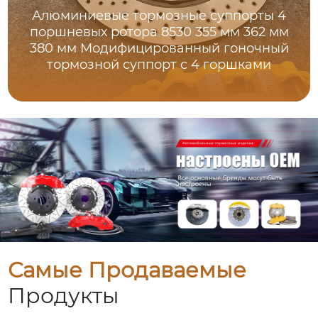
Алюминиевые тормозные суппорты 4
поршневых ротора 8530 355 мм 362 мм
380 мм Модифицированный гоночный
тормозной суппорт с 4 горшками
Самые Продаваемые
Продукты