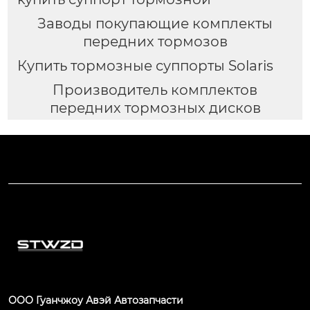
Заводы покупающие комплекты
передних тормозов
Купить тормозные суппорты Solaris
Производитель комплектов
передних тормозных дисков
ООО Гуанчжоу Авэй Автозапчасти