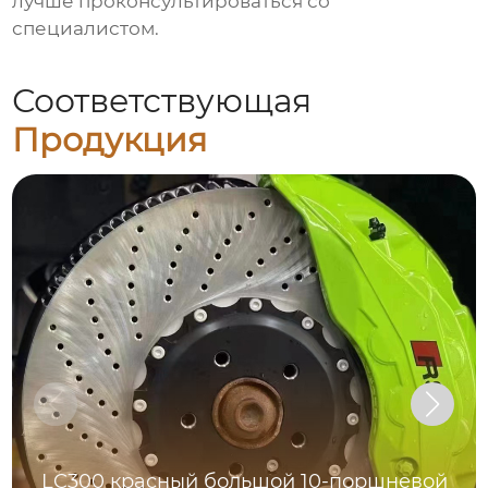
лучше проконсультироваться со
специалистом.
Соответствующая
Продукция
LC300 красный большой 10-поршневой