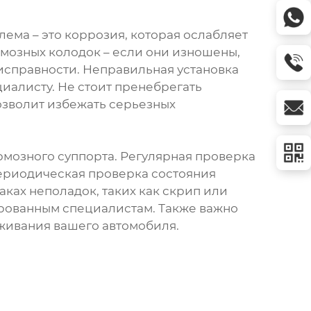
ема – это коррозия, которая ослабляет
рмозных колодок – если они изношены,
еисправности. Неправильная установка
иалисту. Не стоит пренебрегать
зволит избежать серьезных
рмозного суппорта. Регулярная проверка
Периодическая проверка состояния
ках неполадок, таких как скрип или
ированным специалистам. Также важно
живания вашего автомобиля.