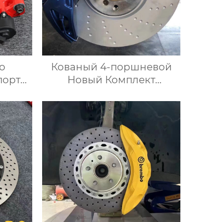
o
Кованый 4-поршневой
порта
Новый Комплект
вой
тормозных суппортов Mp
нее
с кронштейнами,
ыть
Дисками и колодками
но
для Автоматической
тами
тормозной системы Bmw
ский
Серии G