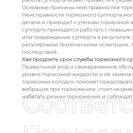
работа суппорта может привести к серь
Основные причины неисправностей торм
Неисправности тормозного суппорта могу
детали и приводит к утечкам тормозной 
суппорту приходится работать с повышен
или повреждение суппорта в результате 
регулярными техническими осмотрами, 
последствий.
Как продлить срок службы тормозного с
Правильный уход и своевременное обслуж
уровня тормозной жидкости и ее замена
тормозных колодок поможет предотвратит
вибрация при торможении, стоит незаме
Соответ
избегать резких торможений и соблюдат