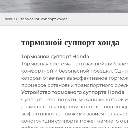
Главная
-
тормозной суппорт хонда
тормозной суппорт хонда
Тормозной суппорт Honda
Тормозная система – это важнейший эле
комфортной и безопасной поездки. Одним
которая отвечает за эффективное торможе
процессе остановки транспортного средс
Устройство тормозного суппорта Honda
Суппорт – это, по сути, механизм, котор
размещаются поршни, которые под возде
эффективность прижима зависят от качес
конструкция суппорта может немного от