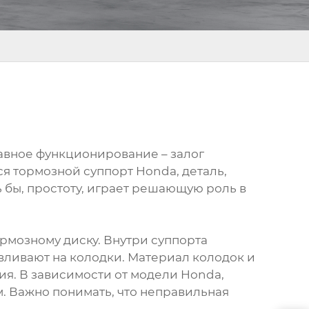
авное функционирование – залог
я тормозной суппорт Honda, деталь,
ь бы, простоту, играет решающую роль в
ормозному диску. Внутри суппорта
ливают на колодки. Материал колодок и
ия. В зависимости от модели Honda,
. Важно понимать, что неправильная