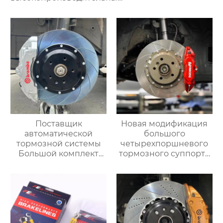
комплект задних
тормозов тормозной
суппорт для BMW серии
g38 g30 g12 g02
Поставщик
Новая модификация
автоматической
большого
тормозной системы
четырехпоршневого
Большой комплект
тормозного суппорта
тормозных суппортов
AP9200 Подходит для
18Z с 6-дюймовым
любой модели с 16-
передним и задним
дюймовыми
тормозным
колесными дисками
суппортом для Toyota
audi Honda VW Infiniti