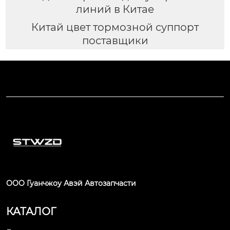
линий в Китае
Китай цвет тормозной суппорт
поставщики
ООО Гуанчжоу Авэй Автозапчасти
КАТАЛОГ