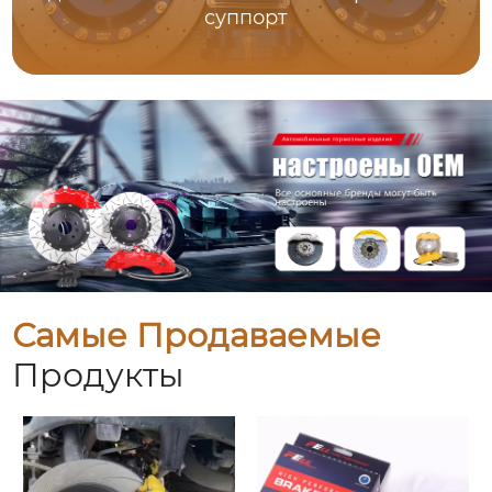
суппорт
Самые Продаваемые
Продукты