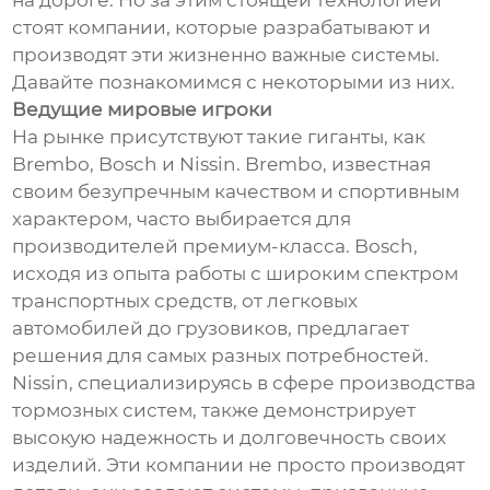
на дороге. Но за этим стоящей технологией
стоят компании, которые разрабатывают и
производят эти жизненно важные системы.
Давайте познакомимся с некоторыми из них.
Ведущие мировые игроки
На рынке присутствуют такие гиганты, как
Brembo, Bosch и Nissin. Brembo, известная
своим безупречным качеством и спортивным
характером, часто выбирается для
производителей премиум-класса. Bosch,
исходя из опыта работы с широким спектром
транспортных средств, от легковых
автомобилей до грузовиков, предлагает
решения для самых разных потребностей.
Nissin, специализируясь в сфере производства
тормозных систем, также демонстрирует
высокую надежность и долговечность своих
изделий. Эти компании не просто производят