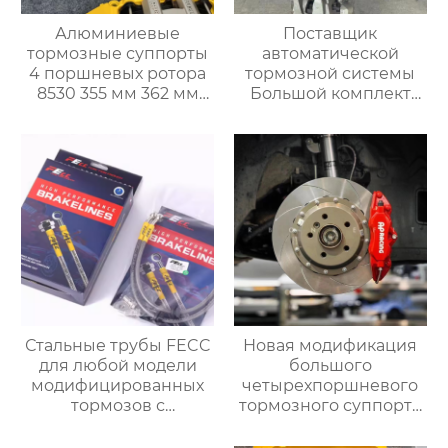
Алюминиевые
Поставщик
тормозные суппорты
автоматической
4 поршневых ротора
тормозной системы
8530 355 мм 362 мм
Большой комплект
380 мм
тормозных суппортов
Модифицированный
18Z с 6-дюймовым
гоночный тормозной
передним и задним
суппорт с 4 горшками
тормозным
суппортом для Toyota
audi Honda VW Infiniti
Стальные трубы FECC
Новая модификация
для любой модели
большого
модифицированных
четырехпоршневого
тормозов с
тормозного суппорта
суппортом,замены
AP9200 Подходит для
трубок, модернизация
любой модели с 16-