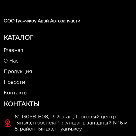
ООО Гуанчжоу Авэй Автозапчасти
КАТАЛОГ
Главная
О Нас
Продукция
Новости
Контакты
КОНТАКТЫ
№ 1306B-B08, 13-й этаж, Торговый центр

Тяньхэ, проспект Чжуншань западный № 6 и
8, район Тяньхэ, г.Гуанчжоу