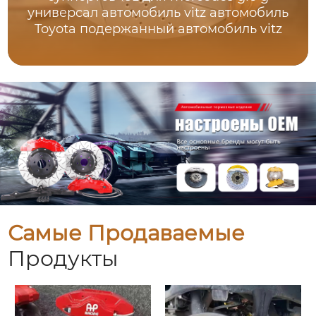
универсал автомобиль vitz автомобиль
Toyota подержанный автомобиль vitz
Самые Продаваемые
Продукты