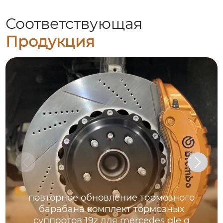
Соответствующая
Продукция
повторное обновление тормозного
барабана комплект тормозных
суппортов 19z для mercedes gle g