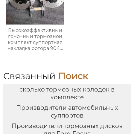
Высокоэффективный
гоночный тормозной
комплект суппортная
накладка ротора 9040
с 6 поршнями
Подходит для BMW,
Mercedes, Audi
Связанный
Поиск
сколько тормозных колодок в
комплекте
Производители автомобильных
суппортов
Производители тормозных дисков
для Ford Focus