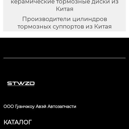
керамические тормозные диски из
Китая
Производители цилиндров
тормозных суппортов из Китая
ООО Гуанчжоу Авэй Автозапчасти
КАТАЛОГ