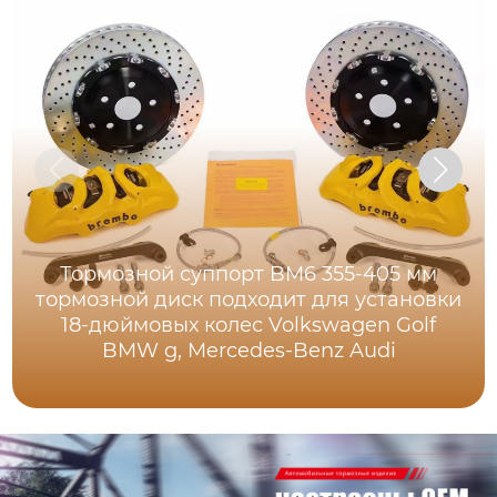
Тормозной суппорт BM6 355-405 мм
тормозной диск подходит для установки
18-дюймовых колес Volkswagen Golf
BMW g, Mercedes-Benz Audi