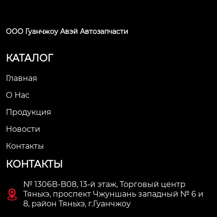
ООО Гуанчжоу Авэй Автозапчасти
КАТАЛОГ
Главная
О Нас
Продукция
Новости
Контакты
КОНТАКТЫ
№ 1306B-B08, 13-й этаж, Торговый центр

Тяньхэ, проспект Чжуншань западный № 6 и
8, район Тяньхэ, г.Гуанчжоу