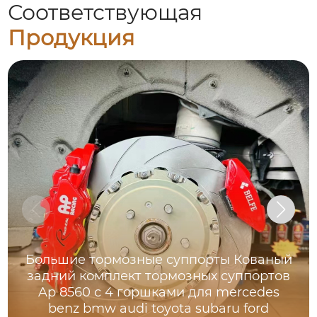
Соответствующая
Продукция
Большие тормозные суппорты Кованый
задний комплект тормозных суппортов
Ap 8560 с 4 горшками для mercedes
benz bmw audi toyota subaru ford