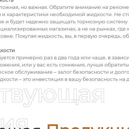
кость
сложная, но важная. Обратите внимание на реко
ип и характеристики необходимой жидкости. Не ст
е и будет надежно защищать тормозную систему
иализированных магазинах, а не на рынках, где 
овке. Покупая жидкость, вы, в первую очередь, 
дкости
ется примерно раз в два года или чаще, в зависи
ения, или у вас есть сомнения, лучше обратитьс
еское обслуживание – залог безопасности и дол
ости – это инвестиция в вашу безопасность на 
ствующая
ия