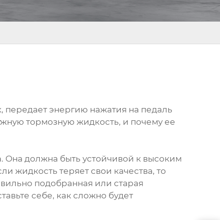
, передает энергию нажатия на педаль
ужную тормозную жидкость, и почему ее
а. Она должна быть устойчивой к высоким
и жидкость теряет свои качества, то
авильно подобранная или старая
тавьте себе, как сложно будет