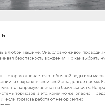
ть
ль в любой машине. Она, словно живой проводник
чивая безопасность вождения. Но как выбрать н
ть, которая отличается от обычной воды или масл
ии, и сохранять свои свойства долгое время. Есл
ым, что напрямую влияет на безопасность. Непр
темы тормозов, а это, конечно же, опасно. Предс
и, если тормоза работают некорректно!