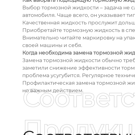
Как выбрать подходящую тормозную жид
Выбор тормозной жидкости – задача не 
автомобиля. Чаще всего, он указывает т
Качественная жидкость прослужит дольш
Приобретайте тормозную жидкость в спец
Внимательно читайте маркировку на упак
своей машины и себя.
Когда необходима замена тормозной жи
Замена тормозной жидкости обычно требу
заметили снижение эффективности тормож
проблема усугубится. Регулярное технич
Профилактическая замена тормозной жидк
Соответ
но важным действием.
Продукц