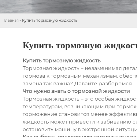
Главная
-
Купить тормозную жидкость
Купить тормозную жидкос
Купить тормозную жидкость
Тормозная жидкость – незаменимая дета
тормоза к тормозным механизмам, обеспе
замена так важна? Давайте разберемся.
Что нужно знать о тормозной жидкости
Тормозная жидкость – это особая жидкос
температурам, возникающим при торможен
торможение становится менее эффективн
жидкость может привести к забиванию сис
остановить машину в экстренной ситуаци