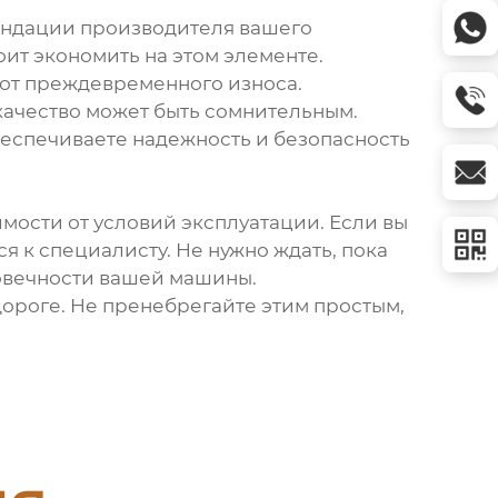
мендации производителя вашего
оит экономить на этом элементе.
 от преждевременного износа.
качество может быть сомнительным.
обеспечиваете надежность и безопасность
мости от условий эксплуатации. Если вы
я к специалисту. Не нужно ждать, пока
говечности вашей машины.
дороге. Не пренебрегайте этим простым,