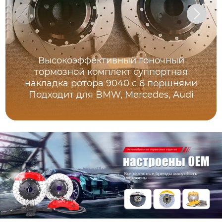
Высокоэффективный гоночный
тормозной комплект суппортная
накладка ротора 9040 с 6 поршнями
Подходит для BMW, Mercedes, Audi