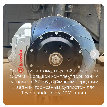
Поставщик автоматической тормозной
системы Большой комплект тормозных
суппортов 18Z с 6-дюймовым передним
и задним тормозным суппортом для
Toyota audi Honda VW Infiniti