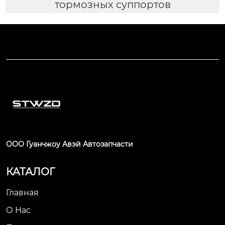
тормозных суппортов
ООО Гуанчжоу Авэй Автозапчасти
КАТАЛОГ
Главная
О Нас