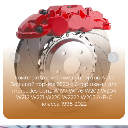
Комплект тормозных суппортов Auto
Большой тормоз 8520 с 6 горшками для
mercedes benz W177 W176 W203 W204
W212 W221 W220 W2222 W205 A-B-C
класса 1998-2022