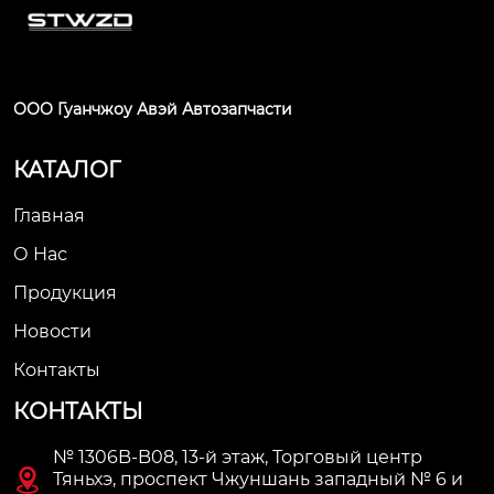
ООО Гуанчжоу Авэй Автозапчасти
КАТАЛОГ
Главная
О Нас
Продукция
Новости
Контакты
КОНТАКТЫ
№ 1306B-B08, 13-й этаж, Торговый центр

Тяньхэ, проспект Чжуншань западный № 6 и